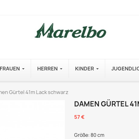
FRAUEN
HERREN
KINDER
JUGENDLI
en Gürtel 41m Lack schwarz
DAMEN GÜRTEL 4
57 €
Größe: 80 cm