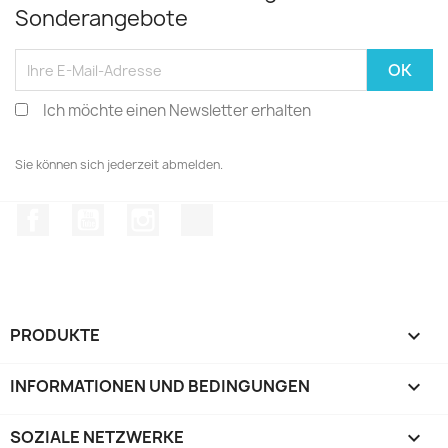
Sonderangebote
Ich möchte einen Newsletter erhalten
Sie können sich jederzeit abmelden.
Facebook
YouTube
Instagram
TikTok
PRODUKTE

INFORMATIONEN UND BEDINGUNGEN

SOZIALE NETZWERKE
