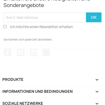
Sonderangebote
Ich möchte einen Newsletter erhalten
Sie können sich jederzeit abmelden.
Facebook
YouTube
Instagram
TikTok
PRODUKTE

INFORMATIONEN UND BEDINGUNGEN

SOZIALE NETZWERKE
