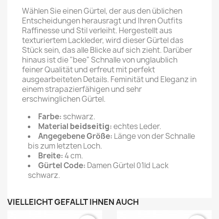
Wählen Sie einen Gürtel, der aus den üblichen
Entscheidungen herausragt und Ihren Outfits
Raffinesse und Stil verleiht. Hergestellt aus
texturiertem Lackleder, wird dieser Gürtel das
Stück sein, das alle Blicke auf sich zieht. Darüber
hinaus ist die "bee" Schnalle von unglaublich
feiner Qualität und erfreut mit perfekt
ausgearbeiteten Details. Feminität und Eleganz in
einem strapazierfähigen und sehr
erschwinglichen Gürtel.
Farbe:
schwarz.
Material
beidseitig
:
echtes Leder.
Angegebene Größe:
Länge von der Schnalle
bis zum letzten Loch.
Breite:
4 cm.
Gürtel Code:
Damen Gürtel 01ld Lack
schwarz.
VIELLEICHT GEFÄLLT IHNEN AUCH