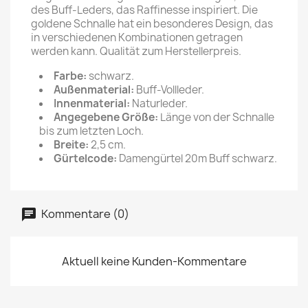
des Buff-Leders, das Raffinesse inspiriert. Die
goldene Schnalle hat ein besonderes Design, das
in verschiedenen Kombinationen getragen
werden kann. Qualität zum Herstellerpreis.
Farbe:
schwarz.
Außenmaterial:
Buff-Vollleder.
Innenmaterial:
Naturleder.
Angegebene Größe:
Länge von der Schnalle
bis zum letzten Loch.
Breite:
2,5 cm.
Gürtelcode:
Damengürtel 20m Buff schwarz.
Kommentare (0)
Aktuell keine Kunden-Kommentare