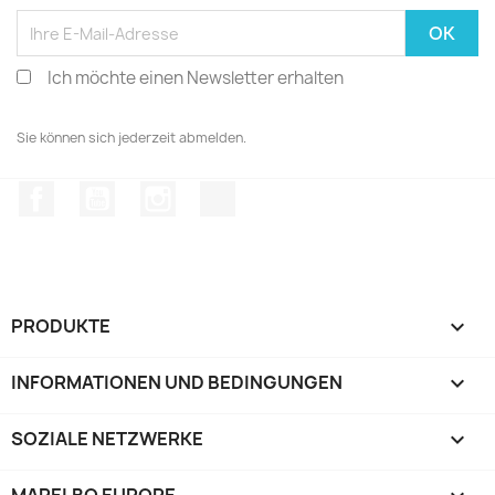
Ich möchte einen Newsletter erhalten
Sie können sich jederzeit abmelden.
Facebook
YouTube
Instagram
TikTok
PRODUKTE

INFORMATIONEN UND BEDINGUNGEN

SOZIALE NETZWERKE
