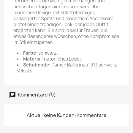
bei denen du die Müdigkeit von langen und
hektischen Tagen nicht spüren wirst. Ihr
modernes Design, mit stilettoförmiger,
verlängerter Spitze und modernem Accessoire,
bietet einen trendigen Look, der jedes Outfit
ergänzen kann. Sie sind ideal für Frauen, die
etwas Besonderes wünschen, ohne Kompromisse
im Stil einzugehen.
Farbe:
schwarz.
Material:
natürliches Leder.
Schuhcode:
Damen Ballerinas 1313 schwarz
Velours.
Kommentare (0)
Aktuell keine Kunden-Kommentare