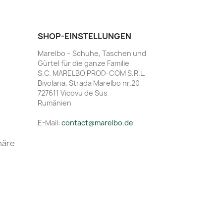
SHOP-EINSTELLUNGEN
Marelbo – Schuhe, Taschen und
Gürtel für die ganze Familie
S.C. MARELBO PROD-COM S.R.L.
Bivolaria, Strada Marelbo nr.20
727611 Vicovu de Sus
Rumänien
E-Mail:
contact@marelbo.de
häre