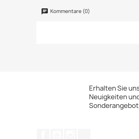
Kommentare (0)
Erhalten Sie un
Neuigkeiten un
Sonderangebot
Facebook
YouTube
Instagram
TikTok