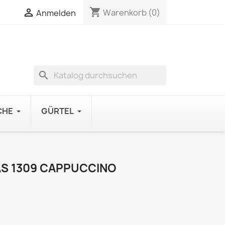
shopping_cart

Warenkorb
(0)
Anmelden
search
CHE
GÜRTEL
S 1309 CAPPUCCINO