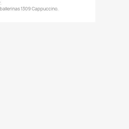
.
allerinas 1309 Cappuccino.