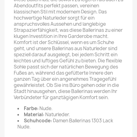
Abendoutfits perfekt passen, vereinen
klassischen Stil mit modernem Design. Das
hochwertige Naturleder sorgt für ein
anspruchsvolles Aussehen und langlebige
Strapazierfähigkeit, was diese Ballerinas zu einer
klugen Investition in Ihre Garderobe macht.
Komfort ist der Schlüssel, wenn es um Schuhe
geht, und unsere Ballerinas aus Naturleder sind
speziell darauf ausgelegt, bei jedem Schritt ein
leichtes und luftiges Gefühl zu bieten. Die flexible
Sohle passt sich der natürlichen Bewegung des
Fußes an, während das gefütterte Innere den
ganzen Tag über ein angenehmes Tragegefühl
gewährleistet. Ob Sie ins Büro gehen oder in die
Stadt hinausgehen, diese Ballerinas werden Ihr
Verbündeter für ganztägigen Komfort sein.
Farbe:
Nude.
Material:
Naturleder.
Schuhcode:
Damen Ballerinas 1303 Lack
Nude.