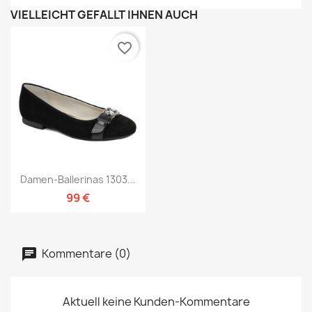
VIELLEICHT GEFÄLLT IHNEN AUCH
favorite_border
Damen-Ballerinas 1303...
99 €
Kommentare (0)
Aktuell keine Kunden-Kommentare